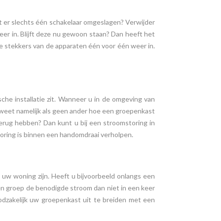
t er slechts één schakelaar omgeslagen? Verwijder
eer in. Blijft deze nu gewoon staan? Dan heeft het
e stekkers van de apparaten één voor één weer in.
sche installatie zit. Wanneer u in de omgeving van
 weet namelijk als geen ander hoe een groepenkast
 terug hebben? Dan kunt u bij een stroomstoring in
toring is binnen een handomdraai verholpen.
 uw woning zijn. Heeft u bijvoorbeeld onlangs een
een groep de benodigde stroom dan niet in een keer
dzakelijk uw groepenkast uit te breiden met een