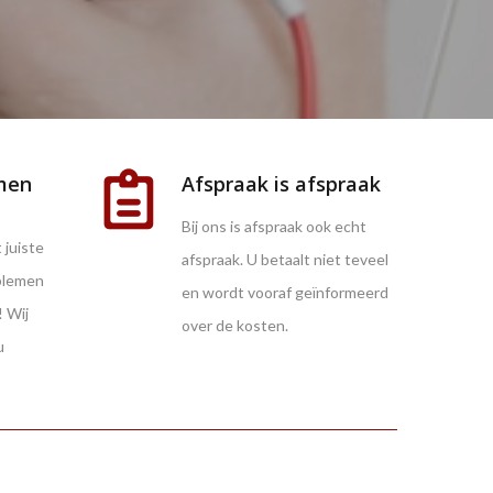
men
Afspraak is afspraak
Bij ons is afspraak ook echt
 juiste
afspraak. U betaalt niet teveel
blemen
en wordt vooraf geïnformeerd
! Wij
over de kosten.
u