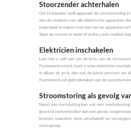
Stoorzender achterhalen
Om te bepalen welk apparaat de stroomstoring in 
dan de stekkers van alle elektrische apparaten di
inderdaad te maken met één van de apparaten acht
Slaat de stroom er weer af zodra u een stekker in
Elektricien inschakelen
Lukt het u zelf niet om de bron van de stroomstor
Purmerend woont, kunt u onze elektricien inschak
in elkaar zit en is dan ook de juiste persoon om 
Purmerend ook gebruikmaken van de spoedservice va
Stroomstoring als gevolg va
Naast een kortsluiting kan ook een overbelasting
grootstroomverbruiker aan een groep toegevoegd, z
leveren, waardoor deze uitschakelt en vervange
extra groep.