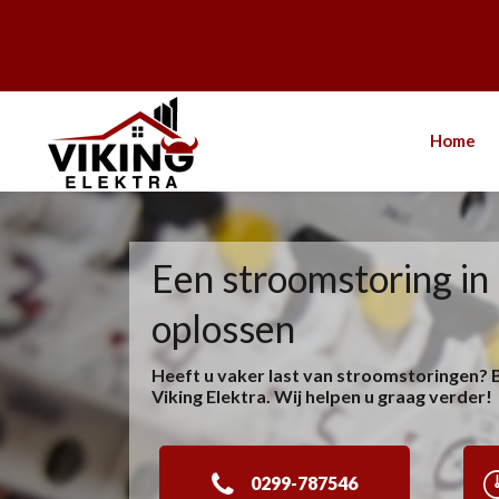
Home
Een stroomstoring i
oplossen
Heeft u vaker last van stroomstoringen? 
Viking Elektra. Wij helpen u graag verder!
0299-787546