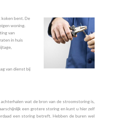
et koken bent. De
 eigen woning.
ting van
raten in huis
ijtage,
ag van dienst bij
 te achterhalen wat de bron van de stroomstoring is,
rschijnlijk een grotere storing en kunt u hier zelf
erdaad een storing betreft. Hebben de buren wel