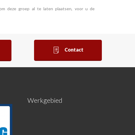
 om deze groep al te laten plaatsen, voor u de
Contact
Werkgebied