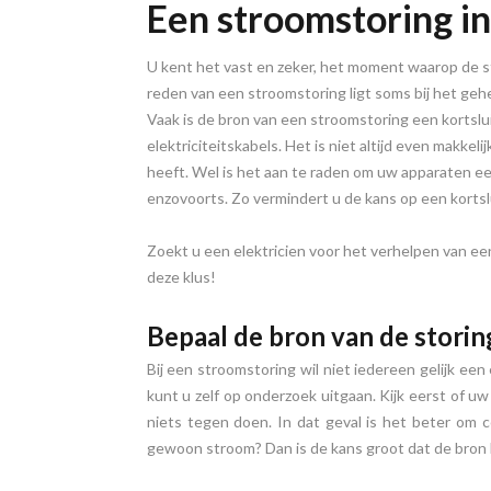
Een stroomstoring i
U kent het vast en zeker, het moment waarop de str
reden van een stroomstoring ligt soms bij het gehe
Vaak is de bron van een stroomstoring een kortslu
elektriciteitskabels. Het is niet altijd even makkel
heeft. Wel is het aan te raden om uw apparaten een
enzovoorts. Zo vermindert u de kans op een kortsl
Zoekt u een elektricien voor het verhelpen van e
deze klus!
Bepaal de bron van de storin
Bij een stroomstoring wil niet iedereen gelijk een 
kunt u zelf op onderzoek uitgaan. Kijk eerst of uw
niets tegen doen. In dat geval is het beter om
gewoon stroom? Dan is de kans groot dat de bron 